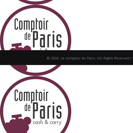
© 2026: Le comptoir de Paris, All Rights Reserved
|