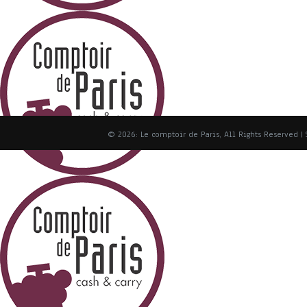
© 2026: Le comptoir de Paris, All Rights Reserved
|