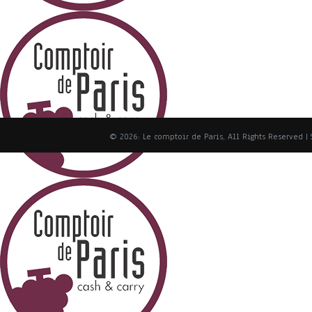
© 2026: Le comptoir de Paris, All Rights Reserved
|